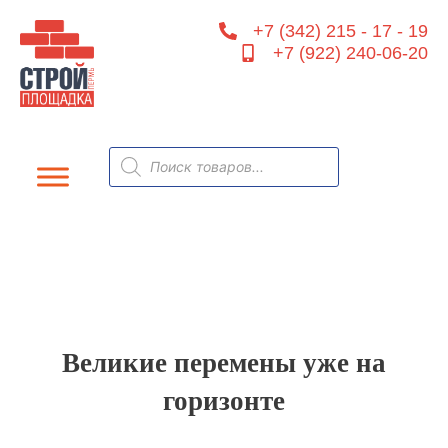
Перейти
+7 (342) 215 - 17 - 19
к
+7 (922) 240-06-20
содержимому
Поиск
товаров
Великие перемены уже на
горизонте