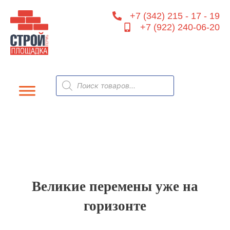
Перейти
+7 (342) 215 - 17 - 19
к
+7 (922) 240-06-20
содержимому
Поиск
товаров
Великие перемены уже на
горизонте