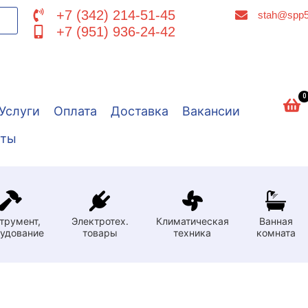
+7 (342) 214-51-45
stah@spp5
+7 (951) 936-24-42
0
Услуги
Оплата
Доставка
Вакансии
кты
трумент,
Электротех.
Климатическая
Ванная
удование
товары
техника
комната