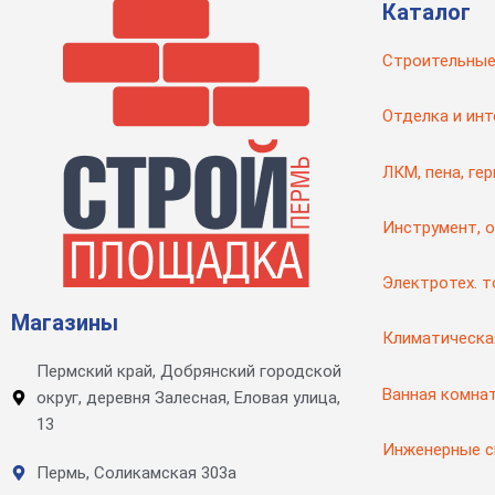
Каталог
Строительные
Отделка и инт
ЛКМ, пена, ге
Инструмент, 
Электротех. 
Магазины
Климатическа
Пермский край, Добрянский городской
Ванная комна
округ, деревня Залесная, Еловая улица,
13
Инженерные 
Пермь, Соликамская 303а