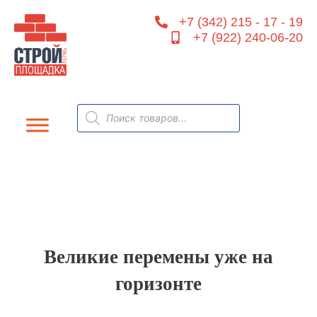
Перейти
+7 (342) 215 - 17 - 19
к
+7 (922) 240-06-20
содержимому
Поиск
товаров
Великие перемены уже на
горизонте