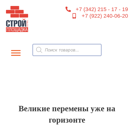
Перейти
+7 (342) 215 - 17 - 19
к
+7 (922) 240-06-20
содержимому
Поиск
товаров
Великие перемены уже на
горизонте