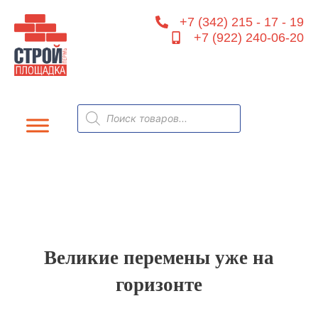
Перейти
+7 (342) 215 - 17 - 19
к
+7 (922) 240-06-20
содержимому
Поиск
товаров
Великие перемены уже на
горизонте