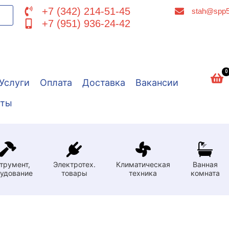
+7 (342) 214-51-45
stah@spp5
+7 (951) 936-24-42
0
Услуги
Оплата
Доставка
Вакансии
кты
трумент,
Электротех.
Климатическая
Ванная
удование
товары
техника
комната