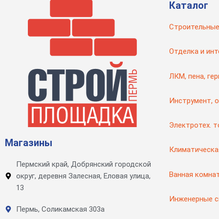
Каталог
Строительные
Отделка и инт
ЛКМ, пена, ге
Инструмент, 
Электротех. 
Магазины
Климатическа
Пермский край, Добрянский городской
Ванная комна
округ, деревня Залесная, Еловая улица,
13
Инженерные 
Пермь, Соликамская 303а