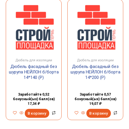
Дюбель для изоляции
Дюбель для изоляции
Дюбель фасадный без
Дюбель фасадный без
шурупа НЕЙЛОН б/борта
шурупа НЕЙЛОН б/борта
14*140 (Р)
14*200 (Р)
Заработайте 0,52
Заработайте 0,57
бонусный(ых) балл(ов)
бонусный(ых) балл(ов)
17,34
₽
19,07
₽
В корзину
В корзину