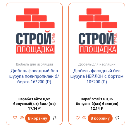
Дюбель для изоляции
Дюбель для изоляции
Дюбель фасадный без
Дюбель фасадный без
шурупа полипропилен б/
шурупа НЕЙЛОН с бортом
борта 16*200 (Р)
10*200 (Р)
Заработайте 0,52
Заработайте 0,36
бонусный(ых) балл(ов)
бонусный(ых) балл(ов)
17,34
₽
12,14
₽
В корзину
В корзину