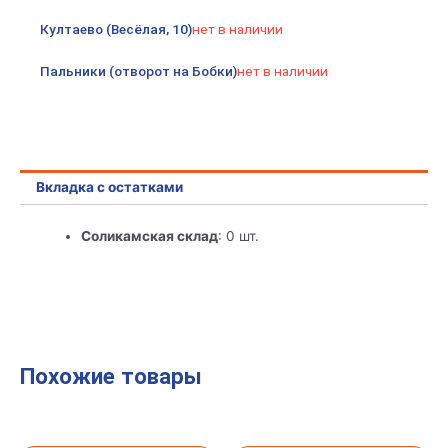
Култаево (Весёлая, 10)
нет в наличии
Пальники (отворот на Бобки)
нет в наличии
Вкладка с остатками
Соликамская склад
: 0 шт.
Похожие товары