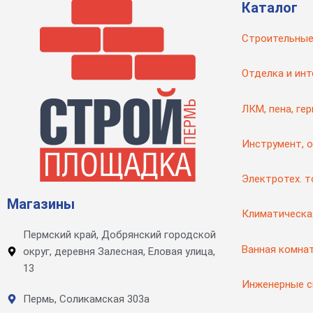
Каталог
Строительные
Отделка и инт
ЛКМ, пена, ге
Инструмент, 
Электротех. 
Магазины
Климатическа
Пермский край, Добрянский городской
Ванная комна
округ, деревня Залесная, Еловая улица,
13
Инженерные 
Пермь, Соликамская 303а