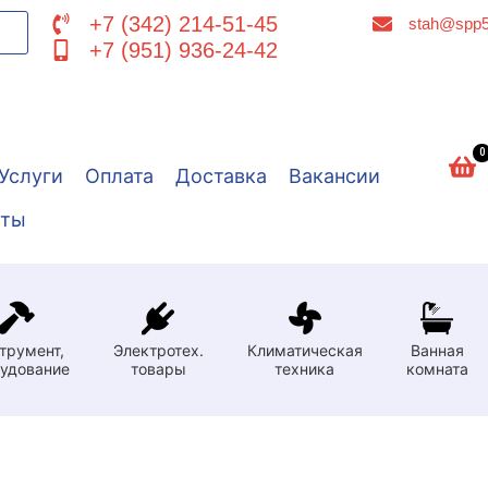
+7 (342) 214-51-45
stah@spp5
+7 (951) 936-24-42
0
Услуги
Оплата
Доставка
Вакансии
кты
трумент,
Электротех.
Климатическая
Ванная
удование
товары
техника
комната