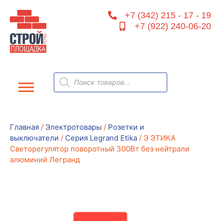
Перейти
+7 (342) 215 - 17 - 19
к
+7 (922) 240-06-20
содержимому
Поиск
товаров
Главная
/
Электротовары
/
Розетки и
выключатели
/
Серия Legrand Etika
/ Э ЭТИКА
Светорегулятор поворотный 300Вт без нейтрали
алюминий Легранд