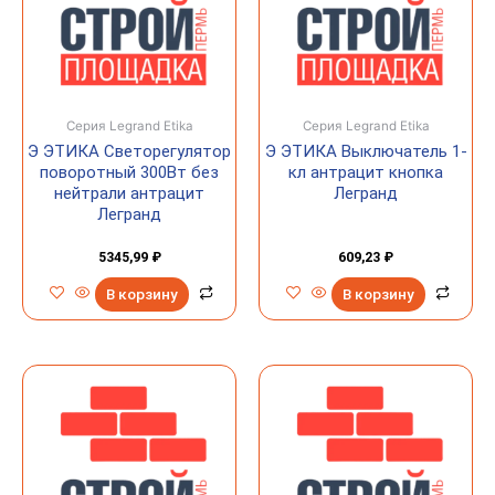
Серия Legrand Etika
Серия Legrand Etika
Э ЭТИКА Светорегулятор
Э ЭТИКА Выключатель 1-
поворотный 300Вт без
кл антрацит кнопка
нейтрали антрацит
Легранд
Легранд
5345,99
₽
609,23
₽
В корзину
В корзину