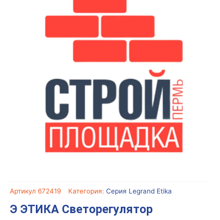
Артикул
672419
Категория:
Серия Legrand Etika
Э ЭТИКА Светорегулятор