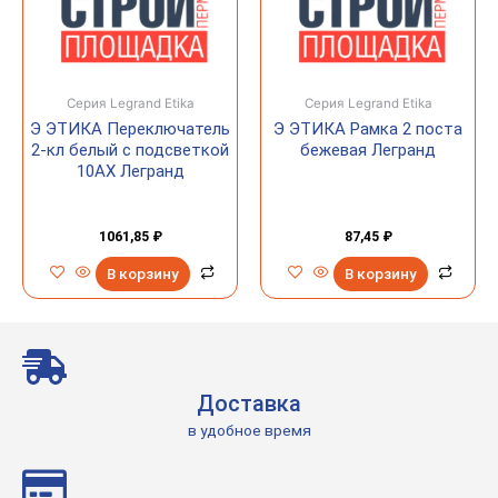
Серия Legrand Etika
Серия Legrand Etika
Э ЭТИКА Переключатель
Э ЭТИКА Рамка 2 поста
2-кл белый с подсветкой
бежевая Легранд
10AX Легранд
1061,85
₽
87,45
₽
В корзину
В корзину
Доставка
в удобное время