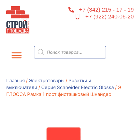
Перейти
+7 (342) 215 - 17 - 19
к
+7 (922) 240-06-20
содержимому
Поиск
товаров
Главная
/
Электротовары
/
Розетки и
выключатели
/
Серия Schneider Electric Glossa
/ Э
ГЛОССА Рамка 1 пост фисташковый Шнайдер