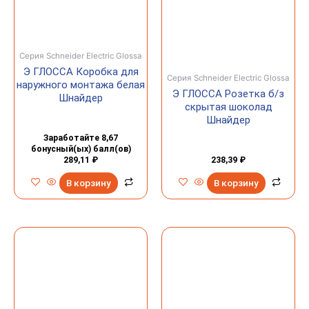
Серия Schneider Electric Glossa
Э ГЛОССА Коробка для
Серия Schneider Electric Glossa
наружного монтажа белая
Э ГЛОССА Розетка б/з
Шнайдер
скрытая шоколад
Шнайдер
Заработайте 8,67
бонусный(ых) балл(ов)
289,11
₽
238,39
₽
В корзину
В корзину