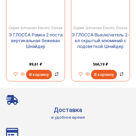
Серия Schneider Electric Glossa
Серия Schneider Electric Glossa
Э ГЛОССА Рамка 2 поста
Э ГЛОССА Выключатель 2-
вертикальная бежевая
кл скрытый алюминий с
Шнайдер
подсветкой Шнайдер
89,61
₽
566,19
₽
В корзину
В корзину
Доставка
в удобное время