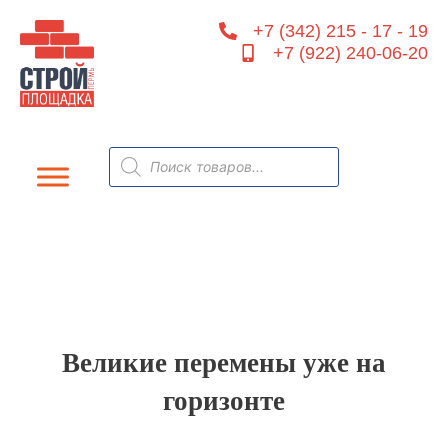
Перейти
+7 (342) 215 - 17 - 19
к
+7 (922) 240-06-20
содержимому
Поиск
товаров
Великие перемены уже на
горизонте