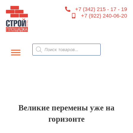
Перейти
+7 (342) 215 - 17 - 19
к
+7 (922) 240-06-20
содержимому
Поиск
товаров
Великие перемены уже на
горизонте