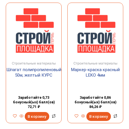
Строительные материалы
Строительные материалы
Шпагат полипропиленовый
Маркер-краска красный
50м, желтый КУРС
LEKO 4мм
Заработайте 0,73
Заработайте 0,86
бонусный(ых) балл(ов)
бонусный(ых) балл(ов)
72,71
₽
86,26
₽
В корзину
В корзину