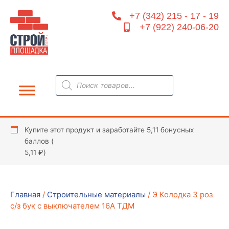
Перейти
+7 (342) 215 - 17 - 19
к
+7 (922) 240-06-20
содержимому
Поиск
товаров
Купите этот продукт и заработайте 5,11 бонусных
баллов (
5,11
₽
)
Главная
/
Строительные материалы
/ Э Колодка 3 роз
с/з бук c выключателем 16А ТДМ