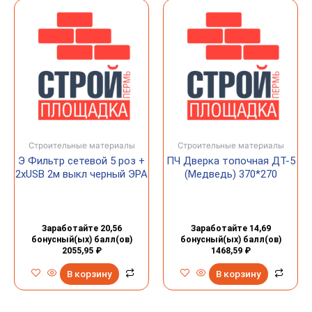
Строительные материалы
Строительные материалы
Э Фильтр сетевой 5 роз +
ПЧ Дверка топочная ДТ-5
2хUSB 2м выкл черный ЭРА
(Медведь) 370*270
Заработайте 20,56
Заработайте 14,69
бонусный(ых) балл(ов)
бонусный(ых) балл(ов)
2055,95
₽
1468,59
₽
В корзину
В корзину