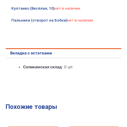
Култаево (Весёлая, 10)
нет в наличии
Пальники (отворот на Бобки)
нет в наличии
Вкладка с остатками
Соликамская склад
: 0 шт.
Похожие товары