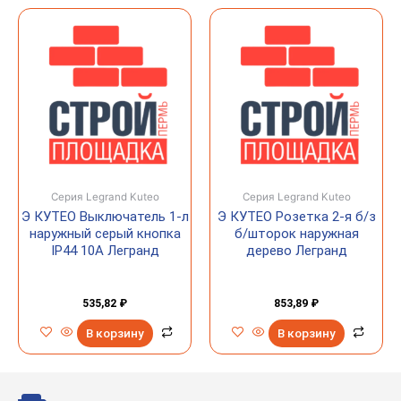
Серия Legrand Kuteo
Серия Legrand Kuteo
Э КУТЕО Выключатель 1-л
Э КУТЕО Розетка 2-я б/з
наружный серый кнопка
б/шторок наружная
IP44 10А Легранд
дерево Легранд
535,82
₽
853,89
₽
В корзину
В корзину