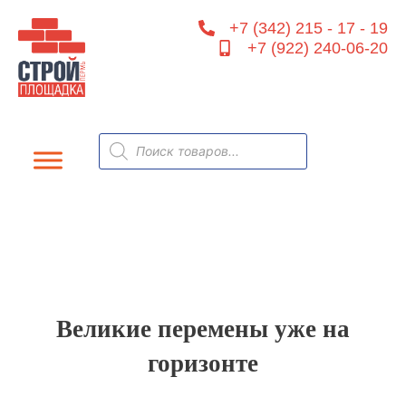
Перейти
+7 (342) 215 - 17 - 19
к
+7 (922) 240-06-20
содержимому
Поиск
товаров
Великие перемены уже на
горизонте