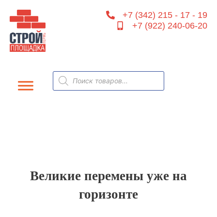
Перейти
+7 (342) 215 - 17 - 19
к
+7 (922) 240-06-20
содержимому
Поиск
товаров
Великие перемены уже на
горизонте