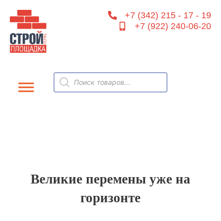
Перейти
+7 (342) 215 - 17 - 19
к
+7 (922) 240-06-20
содержимому
Поиск
товаров
Великие перемены уже на
горизонте