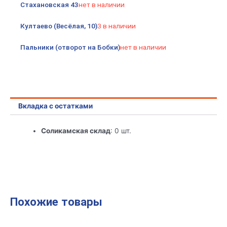
Стахановская 43
нет в наличии
ИЭК
Култаево (Весёлая, 10)
3 в наличии
Пальники (отворот на Бобки)
нет в наличии
Вкладка с остатками
Соликамская склад
: 0 шт.
Похожие товары