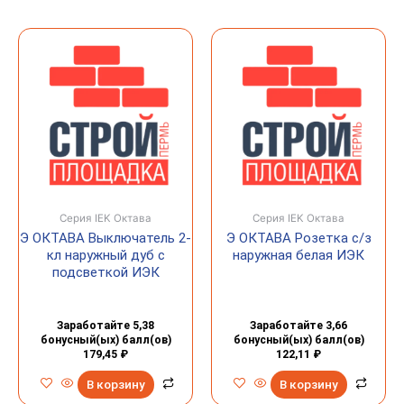
Серия IEK Октава
Серия IEK Октава
Э ОКТАВА Выключатель 2-
Э ОКТАВА Розетка с/з
кл наружный дуб с
наружная белая ИЭК
подсветкой ИЭК
Заработайте 5,38
Заработайте 3,66
бонусный(ых) балл(ов)
бонусный(ых) балл(ов)
179,45
₽
122,11
₽
В корзину
В корзину