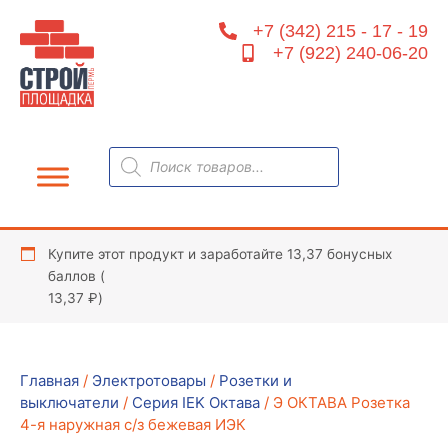
Перейти
+7 (342) 215 - 17 - 19
к
+7 (922) 240-06-20
содержимому
Поиск
товаров
Купите этот продукт и заработайте 13,37 бонусных
баллов (
13,37
₽
)
Главная
/
Электротовары
/
Розетки и
выключатели
/
Серия IEK Октава
/ Э ОКТАВА Розетка
4-я наружная с/з бежевая ИЭК