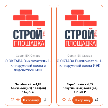
Серия IEK Октава
Серия IEK Октава
Э ОКТАВА Выключатель 1-
Э ОКТАВА Выключатель 1-
кл наружный сосна с
кл наружный сосна ИЭК
подсветкой ИЭК
Заработайте 4,88
Заработайте 4,55
бонусный(ых) балл(ов)
бонусный(ых) балл(ов)
162,73
₽
151,70
₽
В корзину
В корзину