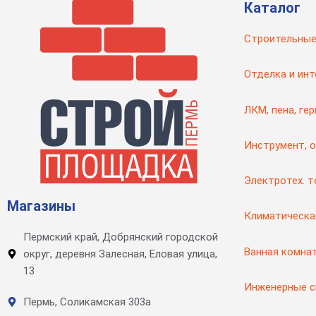
Каталог
Строительные
Отделка и инт
ЛКМ, пена, ге
Инструмент, 
Электротех. 
Магазины
Климатическа
Пермский край, Добрянский городской
Ванная комна
округ, деревня Залесная, Еловая улица,
13
Инженерные 
Пермь, Соликамская 303а