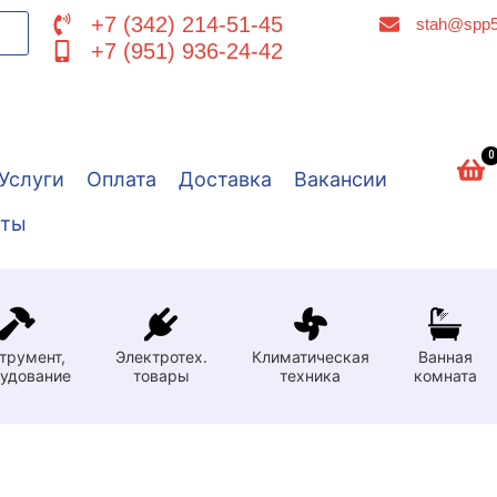
+7 (342) 214-51-45
stah@spp5
+7 (951) 936-24-42
0
Услуги
Оплата
Доставка
Вакансии
кты
трумент,
Электротех.
Климатическая
Ванная
удование
товары
техника
комната