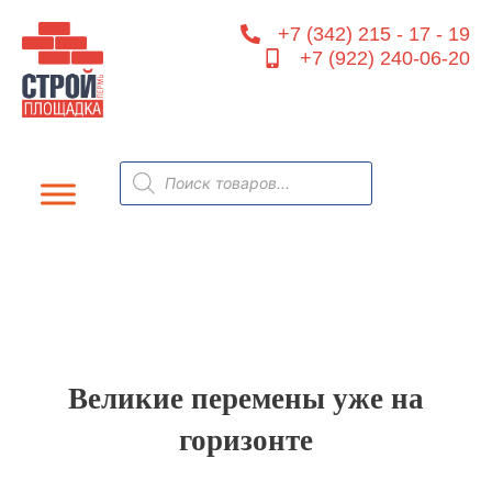
Перейти
+7 (342) 215 - 17 - 19
к
+7 (922) 240-06-20
содержимому
Поиск
товаров
Великие перемены уже на
горизонте