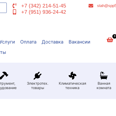
+7 (342) 214-51-45
stah@spp5
+7 (951) 936-24-42
0
Услуги
Оплата
Доставка
Вакансии
кты
трумент,
Электротех.
Климатическая
Ванная
удование
товары
техника
комната