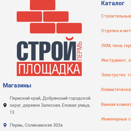
Каталог
Строительные
Отделка и инт
ЛКМ, пена, ге
Инструмент, 
Электротех. 
Магазины
Климатическа
Пермский край, Добрянский городской
Ванная комна
округ, деревня Залесная, Еловая улица,
13
Инженерные 
Пермь, Соликамская 303а