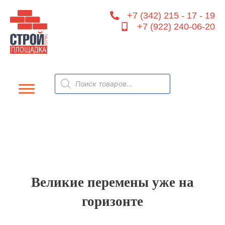
Перейти
+7 (342) 215 - 17 - 19
к
+7 (922) 240-06-20
содержимому
Поиск
товаров
Великие перемены уже на
горизонте