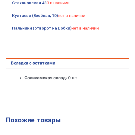
Стахановская 43
3 в наличии
Култаево (Весёлая, 10)
нет в наличии
Пальники (отворот на Бобки)
нет в наличии
Вкладка с остатками
Соликамская склад
: 0 шт.
Похожие товары