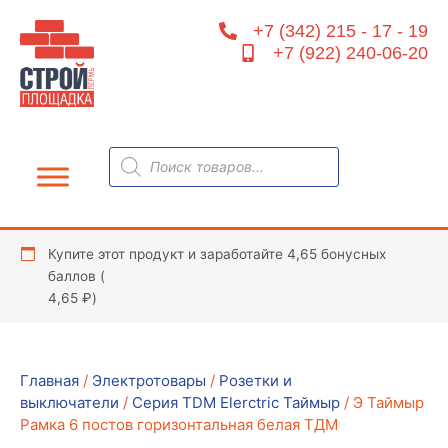
Перейти
+7 (342) 215 - 17 - 19
к
+7 (922) 240-06-20
содержимому
Поиск
товаров
Купите этот продукт и заработайте 4,65 бонусных
баллов (
4,65
₽
)
Главная
/
Электротовары
/
Розетки и
выключатели
/
Серия TDM Elerctric Таймыр
/ Э Таймыр
Рамка 6 постов горизонтальная белая ТДМ