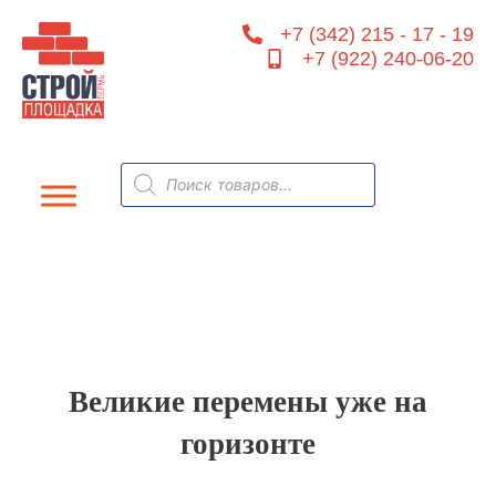
Перейти
+7 (342) 215 - 17 - 19
к
+7 (922) 240-06-20
содержимому
Поиск
товаров
Великие перемены уже на
горизонте