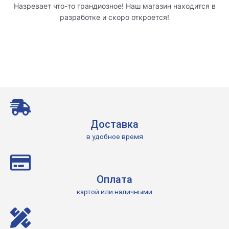
Назревает что-то грандиозное! Наш магазин находится в
разработке и скоро откроется!
Доставка
в удобное время
Оплата
картой или наличными