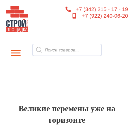
Перейти
+7 (342) 215 - 17 - 19
к
+7 (922) 240-06-20
содержимому
Поиск
товаров
Великие перемены уже на
горизонте