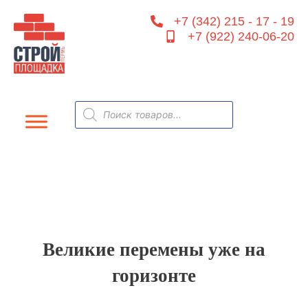
Перейти
+7 (342) 215 - 17 - 19
к
+7 (922) 240-06-20
содержимому
Поиск
товаров
Великие перемены уже на
горизонте