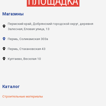
Магазины
Пермский край, Добрянский городской округ, деревня
Залесная, Еловая улица, 13
Пермь, Соликамская 303а
Пермь, Стахановская 43
Култаево, Веселая 10
Каталог
Строительные материалы