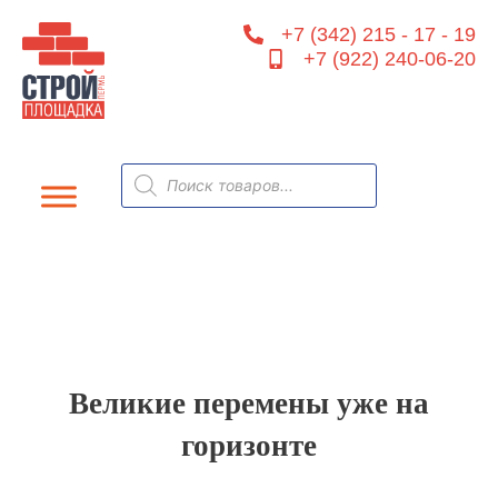
Перейти
+7 (342) 215 - 17 - 19
к
+7 (922) 240-06-20
содержимому
Поиск
товаров
Великие перемены уже на
горизонте