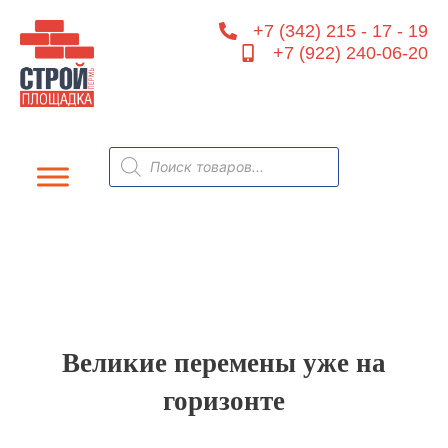
Перейти
+7 (342) 215 - 17 - 19
к
+7 (922) 240-06-20
содержимому
Поиск
товаров
Великие перемены уже на
горизонте