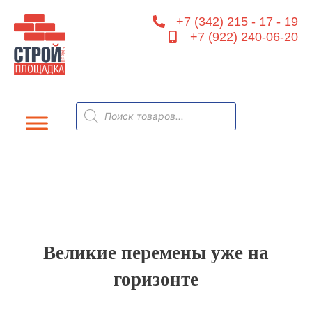
Перейти
+7 (342) 215 - 17 - 19
к
+7 (922) 240-06-20
содержимому
Поиск
товаров
Великие перемены уже на
горизонте