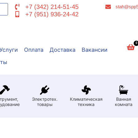
+7 (342) 214-51-45
stah@spp5
+7 (951) 936-24-42
0
Услуги
Оплата
Доставка
Вакансии
кты
трумент,
Электротех.
Климатическая
Ванная
удование
товары
техника
комната