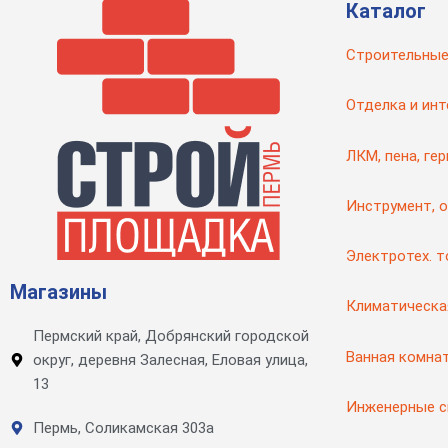
Каталог
Строительные
Отделка и инт
ЛКМ, пена, ге
Инструмент, 
Электротех. 
Магазины
Климатическа
Пермский край, Добрянский городской
Ванная комна
округ, деревня Залесная, Еловая улица,
13
Инженерные 
Пермь, Соликамская 303а