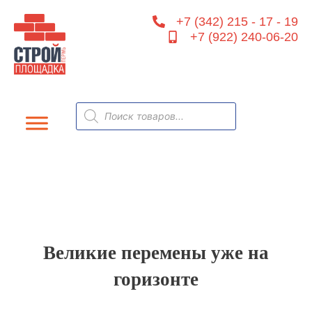
Перейти
+7 (342) 215 - 17 - 19
к
+7 (922) 240-06-20
содержимому
Поиск
товаров
Великие перемены уже на
горизонте