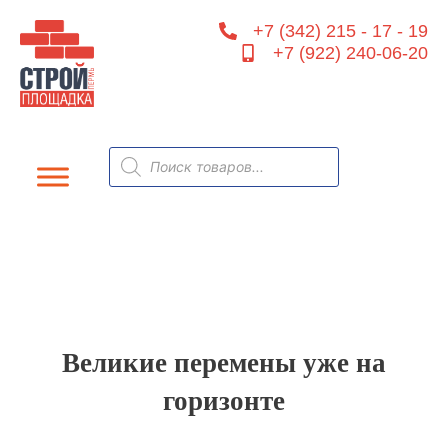
Перейти
+7 (342) 215 - 17 - 19
к
+7 (922) 240-06-20
содержимому
Поиск
товаров
Великие перемены уже на
горизонте