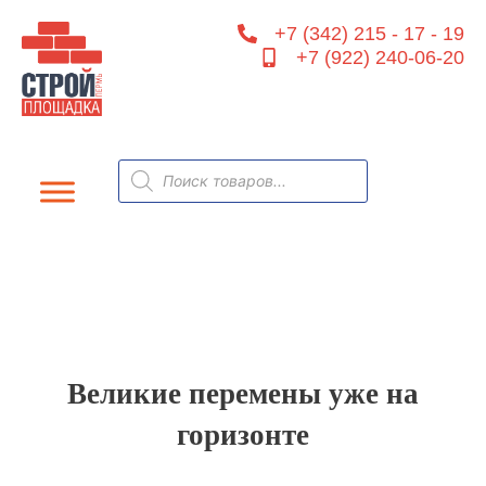
Перейти
+7 (342) 215 - 17 - 19
к
+7 (922) 240-06-20
содержимому
Поиск
товаров
Великие перемены уже на
горизонте