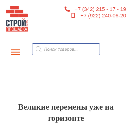
Перейти
+7 (342) 215 - 17 - 19
к
+7 (922) 240-06-20
содержимому
Поиск
товаров
Великие перемены уже на
горизонте