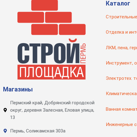
Каталог
Строительные
Отделка и инт
ЛКМ, пена, ге
Инструмент, 
Электротех. 
Магазины
Климатическа
Пермский край, Добрянский городской
Ванная комна
округ, деревня Залесная, Еловая улица,
13
Инженерные 
Пермь, Соликамская 303а