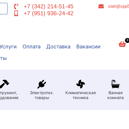
+7 (342) 214-51-45
stah@spp5
+7 (951) 936-24-42
0
Услуги
Оплата
Доставка
Вакансии
кты
трумент,
Электротех.
Климатическая
Ванная
удование
товары
техника
комната