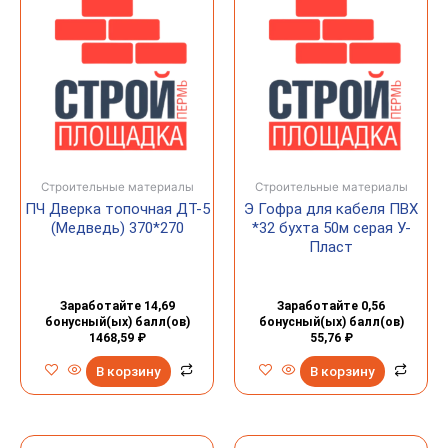
Строительные материалы
Строительные материалы
ПЧ Дверка топочная ДТ-5
Э Гофра для кабеля ПВХ
(Медведь) 370*270
*32 бухта 50м серая У-
Пласт
Заработайте 14,69
Заработайте 0,56
бонусный(ых) балл(ов)
бонусный(ых) балл(ов)
1468,59
₽
55,76
₽
В корзину
В корзину