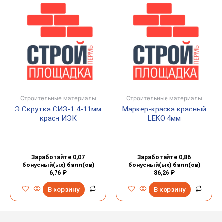
Строительные материалы
Строительные материалы
Э Скрутка СИЗ-1 4-11мм
Маркер-краска красный
красн ИЭК
LEKO 4мм
Заработайте 0,07
Заработайте 0,86
бонусный(ых) балл(ов)
бонусный(ых) балл(ов)
6,76
₽
86,26
₽
В корзину
В корзину