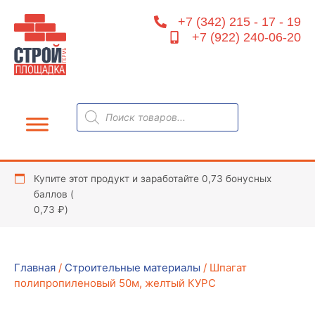
Перейти
+7 (342) 215 - 17 - 19
к
+7 (922) 240-06-20
содержимому
Поиск
товаров
Купите этот продукт и заработайте 0,73 бонусных
баллов (
0,73
₽
)
Главная
/
Строительные материалы
/ Шпагат
полипропиленовый 50м, желтый КУРС