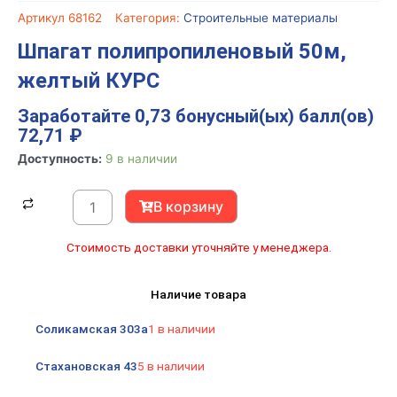
Артикул
68162
Категория:
Строительные материалы
Шпагат полипропиленовый 50м,
желтый КУРС
Заработайте 0,73 бонусный(ых) балл(ов)
72,71
₽
Количество
Доступность:
9 в наличии
товара
Шпагат
В корзину
полипропиленовый
50м,
Стоимость доставки уточняйте у менеджера.
желтый
КУРС
Наличие товара
Соликамская 303а
1 в наличии
Стахановская 43
5 в наличии