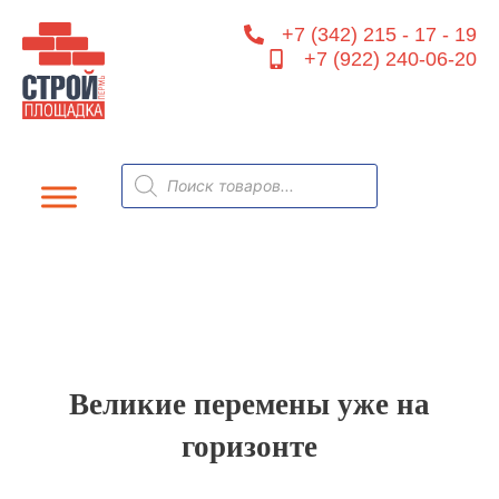
Перейти
+7 (342) 215 - 17 - 19
к
+7 (922) 240-06-20
содержимому
Поиск
товаров
Великие перемены уже на
горизонте