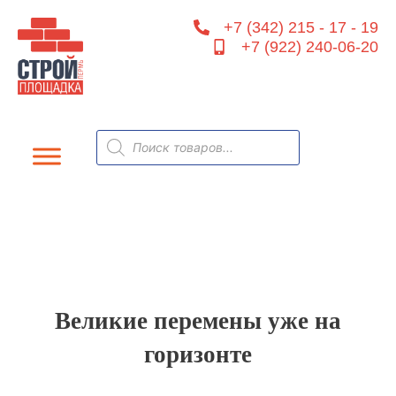
Перейти
+7 (342) 215 - 17 - 19
к
+7 (922) 240-06-20
содержимому
Поиск
товаров
Великие перемены уже на
горизонте