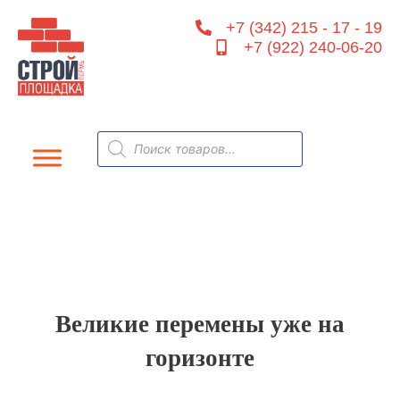
Перейти
+7 (342) 215 - 17 - 19
к
+7 (922) 240-06-20
содержимому
Поиск
товаров
Великие перемены уже на
горизонте