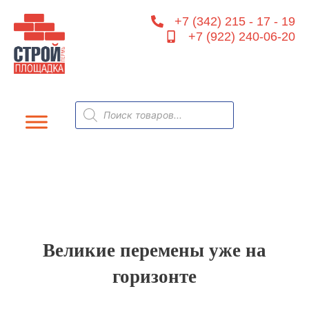
Перейти
+7 (342) 215 - 17 - 19
к
+7 (922) 240-06-20
содержимому
Поиск
товаров
Великие перемены уже на
горизонте