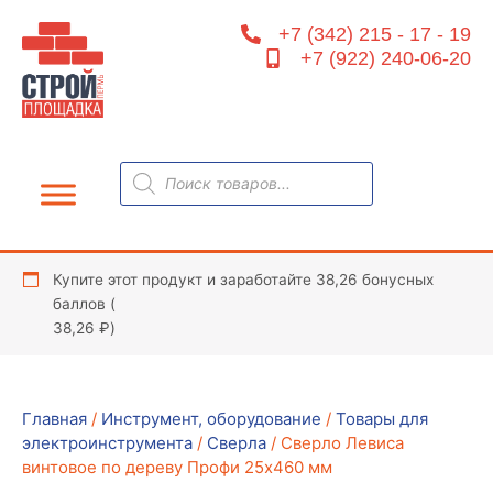
Перейти
+7 (342) 215 - 17 - 19
к
+7 (922) 240-06-20
содержимому
Поиск
товаров
Купите этот продукт и заработайте 38,26 бонусных
баллов (
38,26
₽
)
Главная
/
Инструмент, оборудование
/
Товары для
электроинструмента
/
Сверла
/ Сверло Левиса
винтовое по дереву Профи 25х460 мм