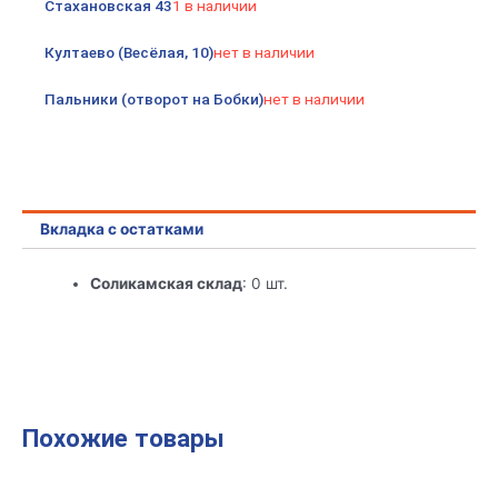
Стахановская 43
1 в наличии
Култаево (Весёлая, 10)
нет в наличии
Пальники (отворот на Бобки)
нет в наличии
Вкладка с остатками
Соликамская склад
: 0 шт.
Похожие товары