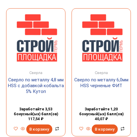
Сверла
Сверла
Сверло по металлу 4,8 мм
Сверло по металлу 6,0мм
HSS с добавкой кобальта
HSS черненые ФИТ
5% Кутоп
Заработайте 3,53
Заработайте 1,20
бонусный(ых) балл(ов)
бонусный(ых) балл(ов)
117,54
₽
40,07
₽
В корзину
В корзину