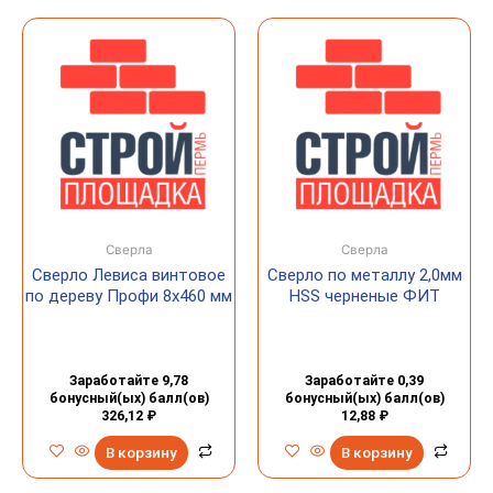
Сверла
Сверла
Сверло Левиса винтовое
Сверло по металлу 2,0мм
по дереву Профи 8х460 мм
HSS черненые ФИТ
Заработайте 9,78
Заработайте 0,39
бонусный(ых) балл(ов)
бонусный(ых) балл(ов)
326,12
₽
12,88
₽
В корзину
В корзину