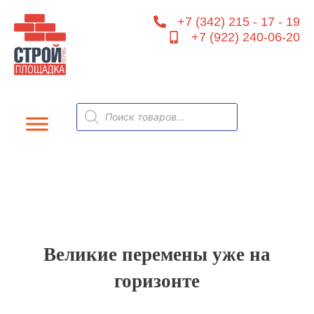
Перейти
+7 (342) 215 - 17 - 19
к
+7 (922) 240-06-20
содержимому
Поиск
товаров
Великие перемены уже на
горизонте