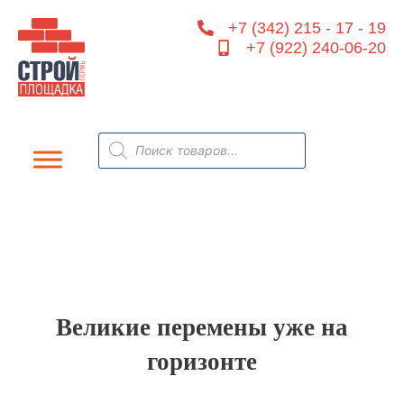
Перейти
+7 (342) 215 - 17 - 19
к
+7 (922) 240-06-20
содержимому
Поиск
товаров
Великие перемены уже на
горизонте