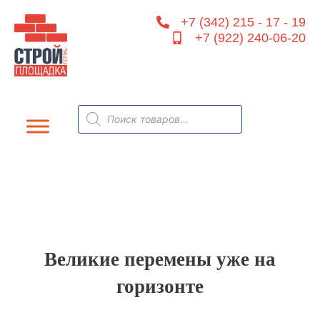
Перейти
+7 (342) 215 - 17 - 19
к
+7 (922) 240-06-20
содержимому
Поиск
товаров
Великие перемены уже на
горизонте