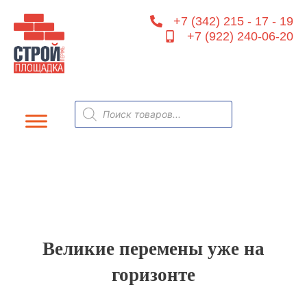
Перейти
+7 (342) 215 - 17 - 19
к
+7 (922) 240-06-20
содержимому
Поиск
товаров
Великие перемены уже на
горизонте