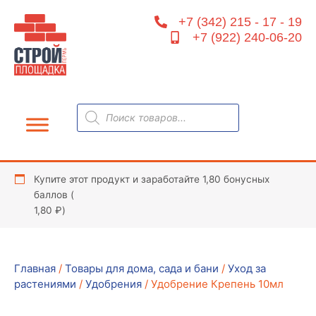
Перейти
+7 (342) 215 - 17 - 19
к
+7 (922) 240-06-20
содержимому
Поиск
товаров
Купите этот продукт и заработайте 1,80 бонусных
баллов (
1,80
₽
)
Главная
/
Товары для дома, сада и бани
/
Уход за
растениями
/
Удобрения
/ Удобрение Крепень 10мл