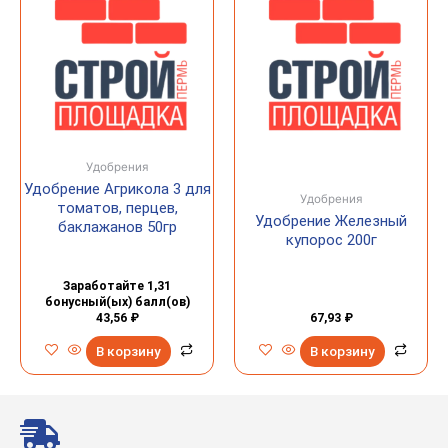
Удобрения
Удобрение Агрикола 3 для
Удобрения
томатов, перцев,
Удобрение Железный
баклажанов 50гр
купорос 200г
Заработайте 1,31
бонусный(ых) балл(ов)
43,56
₽
67,93
₽
В корзину
В корзину