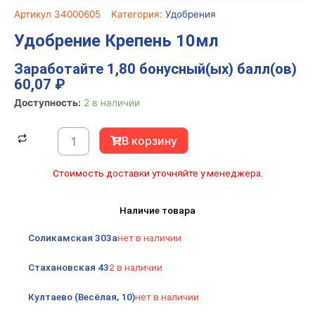
Артикул
34000605
Категория:
Удобрения
Удобрение Крепень 10мл
Заработайте 1,80 бонусный(ых) балл(ов)
60,07
₽
Количество
Доступность:
2 в наличии
товара
Удобрение
В корзину
Крепень
10мл
Стоимость доставки уточняйте у менеджера.
Наличие товара
Соликамская 303а
нет в наличии
Стахановская 43
2 в наличии
Култаево (Весёлая, 10)
нет в наличии