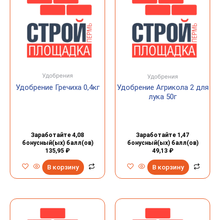
Удобрения
Удобрения
Удобрение Гречиха 0,4кг
Удобрение Агрикола 2 для
лука 50г
Заработайте 4,08
Заработайте 1,47
бонусный(ых) балл(ов)
бонусный(ых) балл(ов)
135,95
₽
49,13
₽
В корзину
В корзину