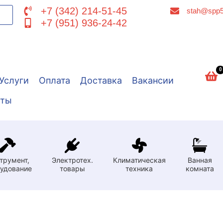
+7 (342) 214-51-45
stah@spp5
+7 (951) 936-24-42
0
Услуги
Оплата
Доставка
Вакансии
кты
трумент,
Электротех.
Климатическая
Ванная
удование
товары
техника
комната