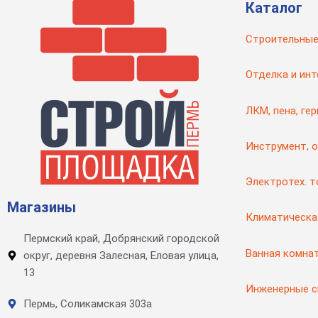
Каталог
Строительные
Отделка и инт
ЛКМ, пена, ге
Инструмент, 
Электротех. 
Магазины
Климатическа
Пермский край, Добрянский городской
Ванная комна
округ, деревня Залесная, Еловая улица,
13
Инженерные 
Пермь, Соликамская 303а