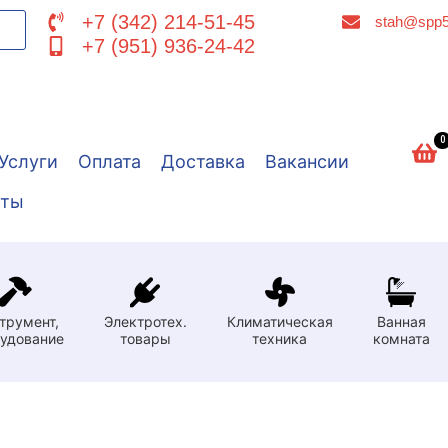
+7 (342) 214-51-45
stah@spp5
+7 (951) 936-24-42
0
Услуги
Оплата
Доставка
Вакансии
кты
трумент,
Электротех.
Климатическая
Ванная
удование
товары
техника
комната