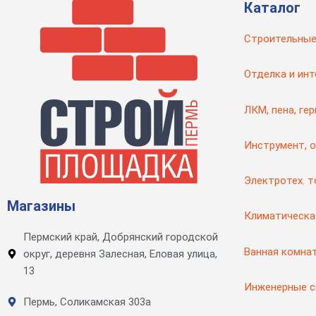
Каталог
Строительные
Отделка и инт
ЛКМ, пена, ге
Инструмент, 
Электротех. 
Магазины
Климатическа
Пермский край, Добрянский городской
Ванная комна
округ, деревня Залесная, Еловая улица,
13
Инженерные 
Пермь, Соликамская 303а