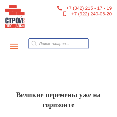
Перейти
+7 (342) 215 - 17 - 19
к
+7 (922) 240-06-20
содержимому
Поиск
товаров
Великие перемены уже на
горизонте